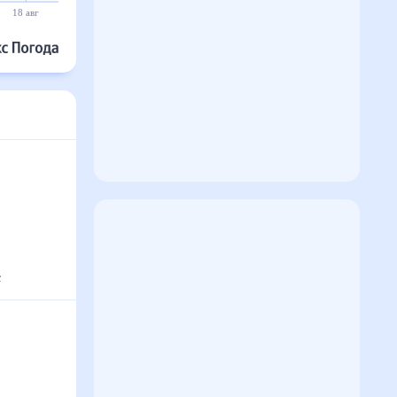
18 авг
19 авг
20 авг
21 авг
22 авг
23 авг
с