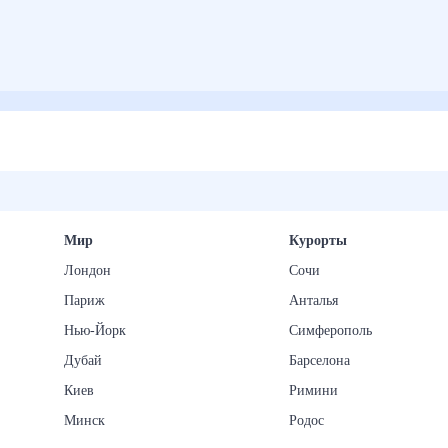
Мир
Курорты
Лондон
Сочи
Париж
Анталья
Нью-Йорк
Симферополь
Дубай
Барселона
Киев
Римини
Минск
Родос