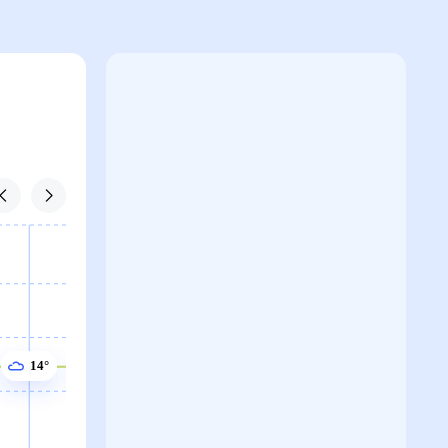
14°
14°
13°
13°
12°
11°