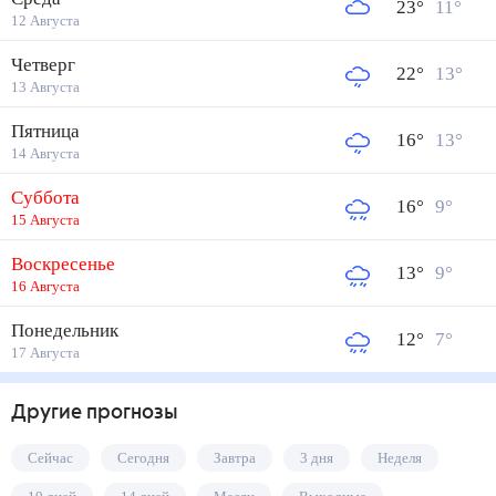
23
°
11
°
12 Августа
Четверг
22
°
13
°
13 Августа
Пятница
16
°
13
°
14 Августа
Суббота
16
°
9
°
15 Августа
Воскресенье
13
°
9
°
16 Августа
Понедельник
12
°
7
°
17 Августа
Другие прогнозы
Сейчас
Сегодня
Завтра
3 дня
Неделя