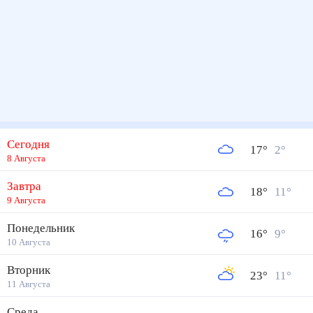
Сегодня
17
°
2
°
8 Августа
Завтра
18
°
11
°
9 Августа
Понедельник
16
°
9
°
10 Августа
Вторник
23
°
11
°
11 Августа
Среда