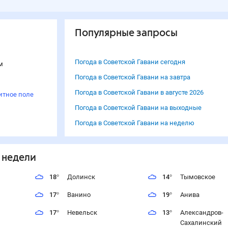
Популярные запросы
Погода в Советской Гавани сегодня
м
Погода в Советской Гавани на завтра
Погода в Советской Гавани в августе 2026
итное поле
Погода в Советской Гавани на выходные
Погода в Советской Гавани на неделю
 недели
18
°
Долинск
14
°
Тымовское
17
°
Ванино
19
°
Анива
17
°
Невельск
13
°
Александров-
Сахалинский