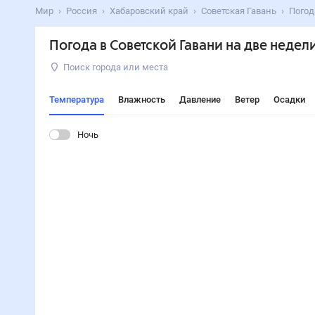
Мир
Россия
Хабаровский край
Советская Гавань
Погод
Погода в Советской Гавани на две недел
Поиск города или места
Температура
Влажность
Давление
Ветер
Осадки
Ночь