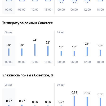
00:00
06:00
12:00
18:00
00:00
06:00
12:00
18:00
Температура почвы в Советске
08 авг
09 авг
24
°
22
°
21
°
20
°
20
°
19
°
18
°
18
°
00:00
06:00
12:00
18:00
00:00
06:00
12:00
18:00
Влажность почвы в Советске, %
08 авг
09 авг
0.38
0.37
0.36
0.27
0.27
0.26
0.26
0.26