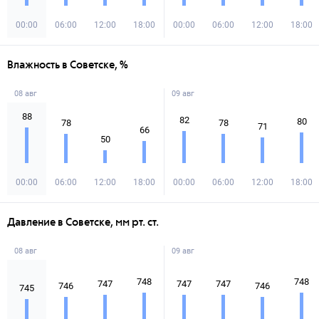
00:00
06:00
12:00
18:00
00:00
06:00
12:00
18:00
Влажность в Советске, %
08 авг
09 авг
88
82
80
78
78
71
66
50
00:00
06:00
12:00
18:00
00:00
06:00
12:00
18:00
Давление в Советске, мм рт. ст.
08 авг
09 авг
748
748
747
747
747
746
746
745