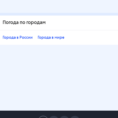
Погода по городам
Города в России
Города в мире