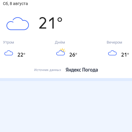
сб, 8 августа
21
°
Утром
Днём
Вечером
22
°
26
°
21
°
Источник данных