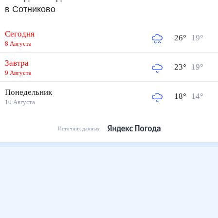
в Сотниково
Сегодня
26
°
19
°
8 Августа
Завтра
23
°
19
°
9 Августа
Понедельник
18
°
14
°
10 Августа
Источник данных