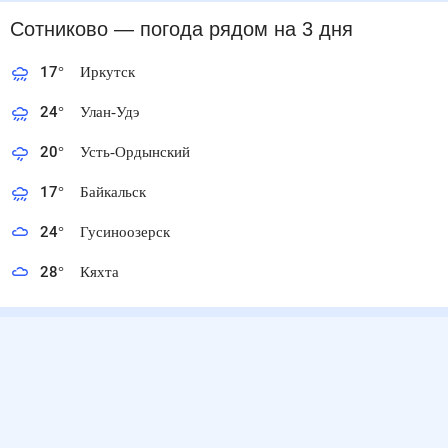
Сотниково
— погода рядом
на 3 дня
17
°
Иркутск
24
°
Улан-Удэ
20
°
Усть-Ордынский
17
°
Байкальск
24
°
Гусиноозерск
28
°
Кяхта