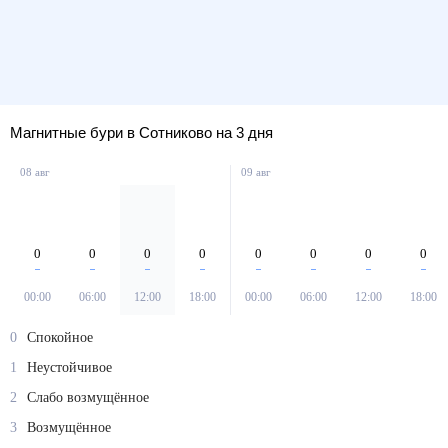
Магнитные бури в Сотниково на 3 дня
08 авг
09 авг
0
0
0
0
0
0
0
0
00:00
06:00
12:00
18:00
00:00
06:00
12:00
18:00
0
Спокойное
1
Неустойчивое
2
Слабо возмущённое
3
Возмущённое