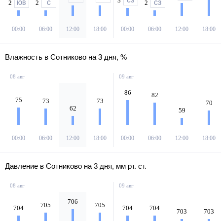
3
СЗ
2
2
2
ЮВ
С
СЗ
00:00
06:00
12:00
18:00
00:00
06:00
12:00
18:00
Влажность в Сотниково на 3 дня, %
08 авг
09 авг
86
82
75
73
73
70
62
59
00:00
06:00
12:00
18:00
00:00
06:00
12:00
18:00
Давление в Сотниково на 3 дня, мм рт. ст.
08 авг
09 авг
706
705
705
704
704
704
703
703