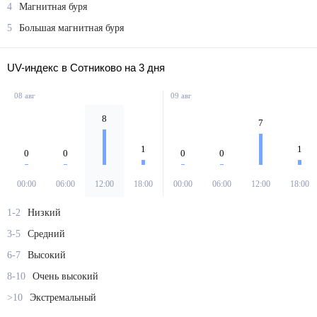
4
Магнитная буря
5
Большая магнитная буря
UV-индекс в Сотниково на 3 дня
08 авг
09 авг
8
7
1
1
0
0
0
0
00:00
06:00
12:00
18:00
00:00
06:00
12:00
18:00
1-2
Низкий
3-5
Средний
6-7
Высокий
8-10
Очень высокий
>10
Экстремальный