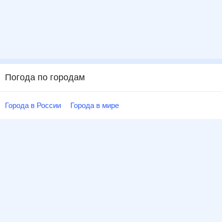
Погода по городам
Города в России
Города в мире