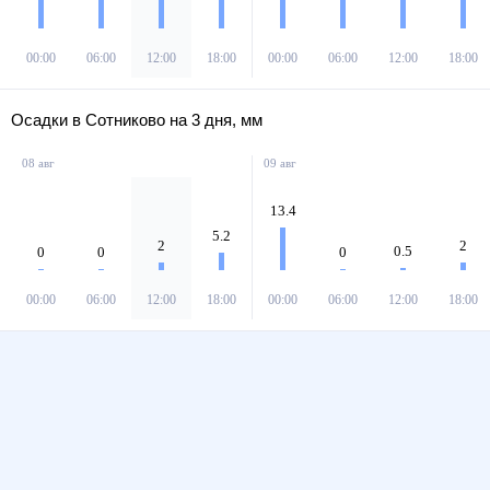
00:00
06:00
12:00
18:00
00:00
06:00
12:00
18:00
Осадки в Сотниково на 3 дня, мм
08 авг
09 авг
13.4
5.2
2
2
0.5
0
0
0
00:00
06:00
12:00
18:00
00:00
06:00
12:00
18:00