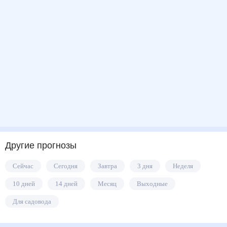
Другие прогнозы
Сейчас
Сегодня
Завтра
3 дня
Неделя
10 дней
14 дней
Месяц
Выходные
Для садовода