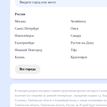
Россия
Москва
Челябинск
Санкт-Петербург
Омск
Новосибирск
Самара
Екатеринбург
Ростов-на-Дону
Нижний Новгород
Уфа
Казань
Красноярск
Все города
В текущем разделе погодного сервиса представлен прогноз
Сосновке, Тамбовская область на месяц включает все свед
прогноза покажет все изменения в динамике и даст понять,
каким изменениям нужно быть готовым и как правильно сп