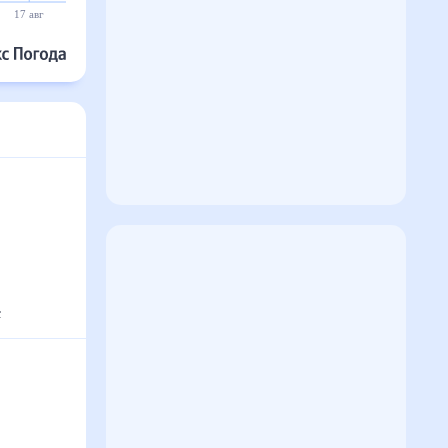
17 авг
18 авг
19 авг
20 авг
21 авг
22 авг
с