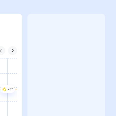
25°
25°
25°
25°
25°
24°