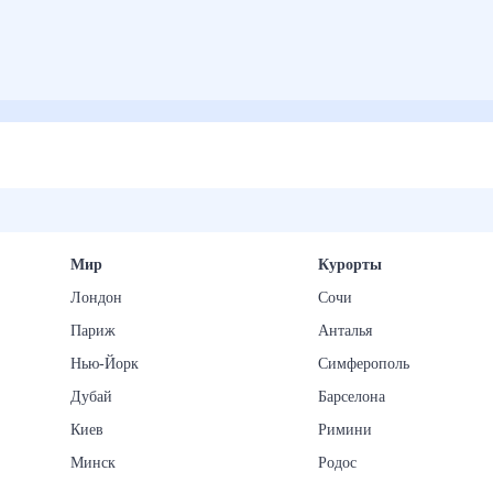
Мир
Курорты
Лондон
Сочи
Париж
Анталья
Нью-Йорк
Симферополь
Дубай
Барселона
Киев
Римини
Минск
Родос