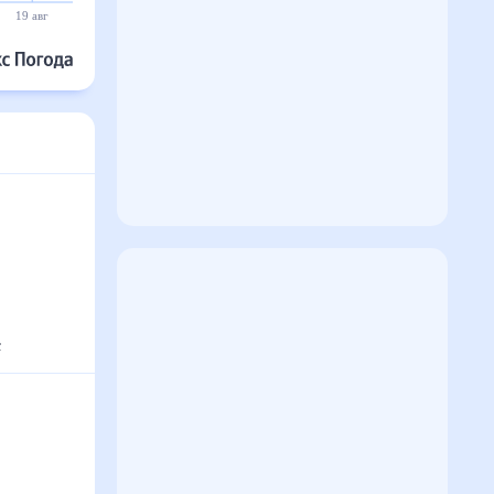
19 авг
20 авг
21 авг
22 авг
23 авг
24 авг
с