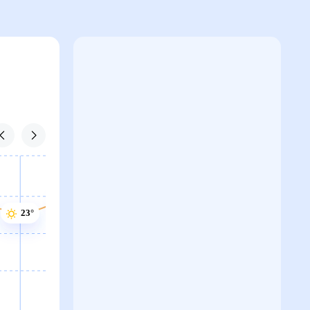
24°
23°
23°
23°
23°
22°