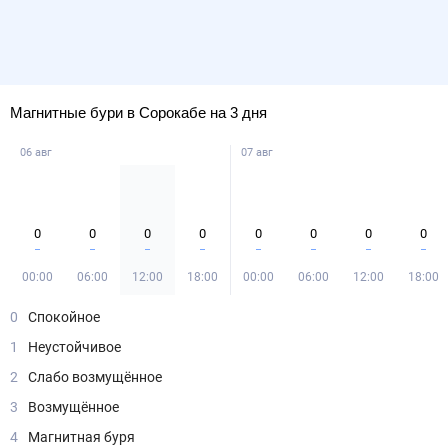
Магнитные бури в Сорокабе на 3 дня
06 авг
07 авг
0
0
0
0
0
0
0
0
00:00
06:00
12:00
18:00
00:00
06:00
12:00
18:00
0
Спокойное
1
Неустойчивое
2
Слабо возмущённое
3
Возмущённое
4
Магнитная буря