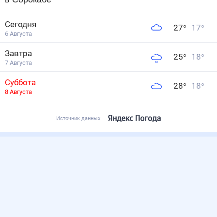
Сегодня
27
°
17
°
6 Августа
Завтра
25
°
18
°
7 Августа
Суббота
28
°
18
°
8 Августа
Источник данных