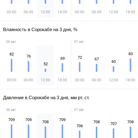
00:00
06:00
12:00
18:00
00:00
06:00
12:00
18:00
Влажность в Сорокабе на 3 дня, %
06 авг
07 авг
83
82
76
72
69
67
60
52
00:00
06:00
12:00
18:00
00:00
06:00
12:00
18:00
Давление в Сорокабе на 3 дня, мм рт. ст.
06 авг
07 авг
709
709
709
708
708
708
707
706