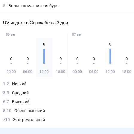
5
Большая магнитная буря
UV-индекс в Сорокабе на 3 дня
06 авг
07 авг
8
8
0
0
0
0
0
0
00:00
06:00
12:00
18:00
00:00
06:00
12:00
18:00
1-2
Низкий
3-5
Средний
6-7
Высокий
8-10
Очень высокий
>10
Экстремальный