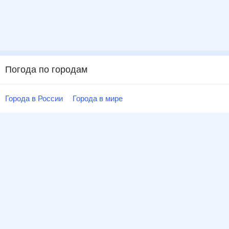
Погода по городам
Города в России
Города в мире