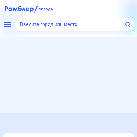
Введите город или место
Мир
Россия
Красноярский край
Поселок Солнечный
Погода на месяц