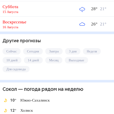
Суббота
28
°
21
°
15 Августа
Воскресенье
26
°
21
°
16 Августа
Другие прогнозы
Сейчас
Сегодня
Завтра
3 дня
Неделя
10 дней
14 дней
Месяц
Выходные
Для садовода
Сокол
— погода рядом
на неделю
10
°
Южно-Сахалинск
12
°
Холмск