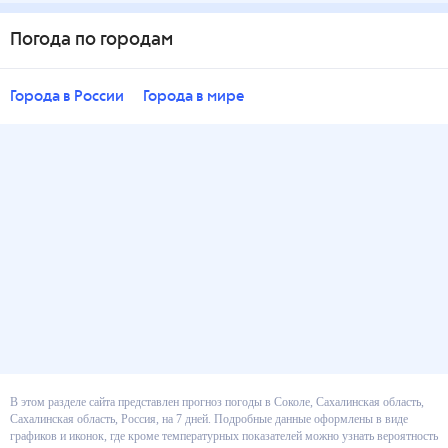
Погода по городам
Города в России
Города в мире
В этом разделе сайта представлен прогноз погоды в Соколе, Сахалинская
область, Сахалинская область, Россия, на 7 дней. Подробные данные
оформлены в виде графиков и иконок, где кроме температурных