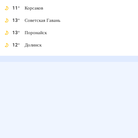
11
°
Корсаков
13
°
Советская Гавань
13
°
Поронайск
12
°
Долинск