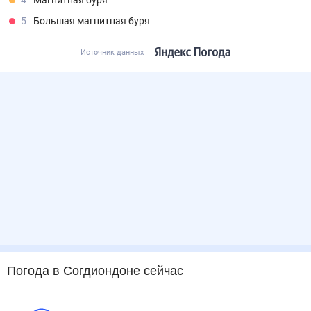
4
Магнитная буря
5
Большая магнитная буря
Источник данных
Погода
в Согдиондоне
сейчас