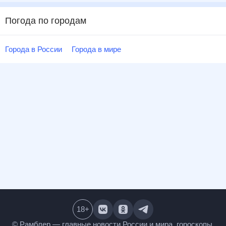
Погода по городам
Города в России
Города в мире
18
+
© Рамблер — главные новости России и мира,