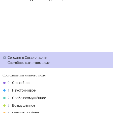
Сегодня
в Согдиондоне
Спокойное магнитное поле
Состояние магнитного поля
0
Спокойное
1
Неустойчивое
2
Слабо возмущённое
3
Возмущённое