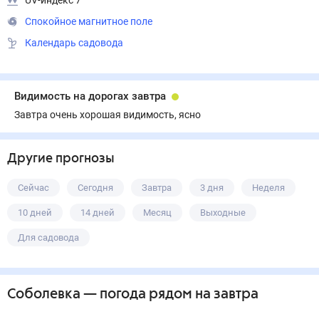
UV-индекс 7
Спокойное магнитное поле
Календарь садовода
Видимость на дорогах завтра
Завтра очень хорошая видимость, ясно
Другие прогнозы
Сейчас
Сегодня
Завтра
3 дня
Неделя
10 дней
14 дней
Месяц
Выходные
Для садовода
Соболевка
— погода рядом
на завтра