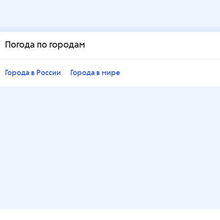
Погода по городам
Города в России
Города в мире