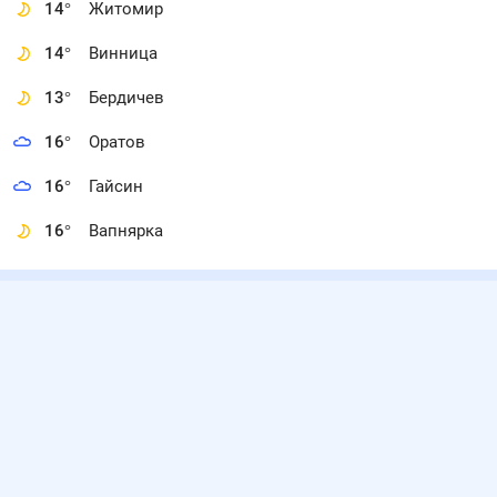
14
°
Житомир
14
°
Винница
13
°
Бердичев
16
°
Оратов
16
°
Гайсин
16
°
Вапнярка