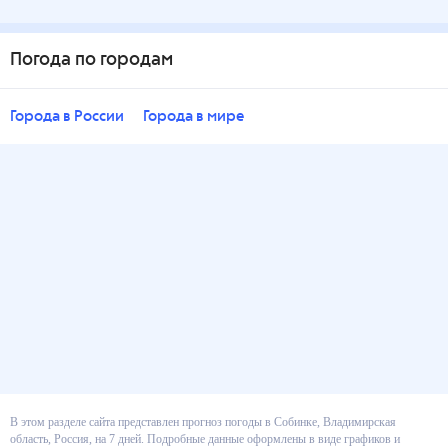
Погода по городам
Города в России
Города в мире
В этом разделе сайта представлен прогноз погоды в Собинке,
Владимирская область, Россия, на 7 дней. Подробные данные оформлены