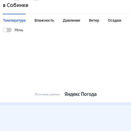
в Собинке
Температура
Влажность
Давление
Ветер
Осадки
Ночь
Источник данных