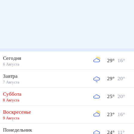
Сегодня
29
°
16
°
6 Августа
Завтра
29
°
20
°
7 Августа
Суббота
25
°
20
°
8 Августа
Воскресенье
23
°
16
°
9 Августа
Понедельник
24
°
11
°