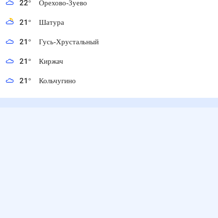
22
°
Орехово-Зуево
21
°
Шатура
21
°
Гусь-Хрустальный
21
°
Киржач
21
°
Кольчугино