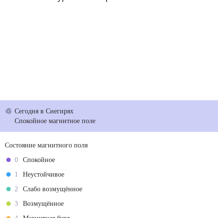
Сегодня
в Снегирях
Спокойное магнитное поле
Состояние магнитного поля
0
Спокойное
1
Неустойчивое
2
Слабо возмущённое
3
Возмущённое