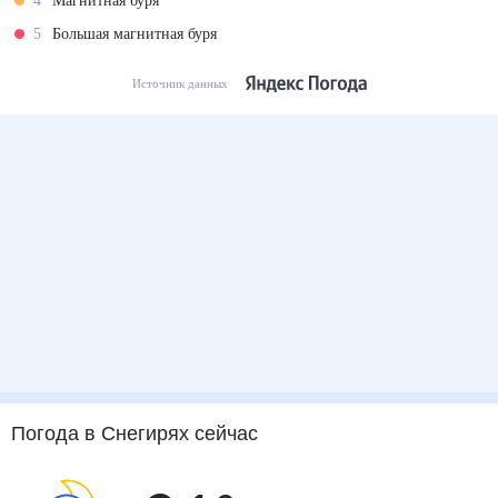
4
Магнитная буря
5
Большая магнитная буря
Источник данных
Погода
в Снегирях
сейчас