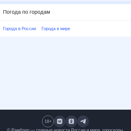
Погода по городам
Города в России
Города в мире
18
+
© Рамблер — главные новости России и мира,