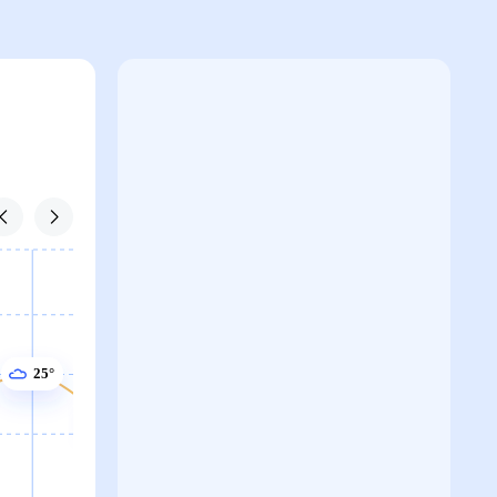
25°
24°
24°
23°
23°
22°