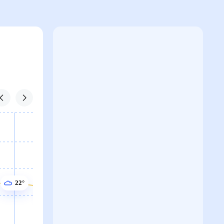
22°
21°
21°
21°
20°
20°