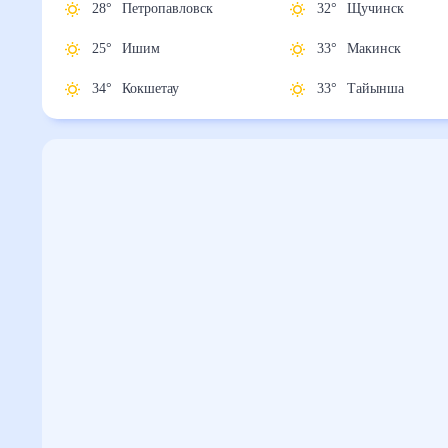
28
°
Петропавловск
32
°
Щучинск
25
°
Ишим
33
°
Макинск
34
°
Кокшетау
33
°
Тайынша