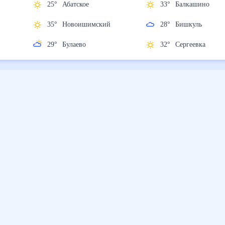
25
°
Абатское
33
°
Балкашино
35
°
Новоишимский
28
°
Бишкуль
29
°
Булаево
32
°
Сергеевка