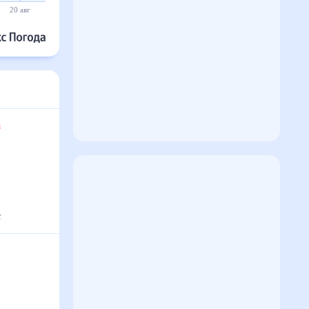
20 авг
21 авг
22 авг
23 авг
24 авг
25 авг
та
°
с