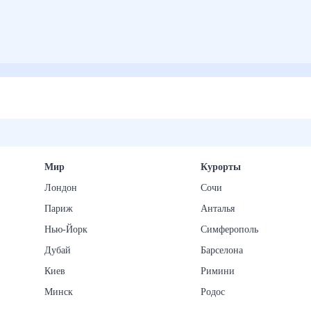
Мир
Курорты
Лондон
Сочи
Париж
Анталья
Нью-Йорк
Симферополь
Дубай
Барселона
Киев
Римини
Минск
Родос