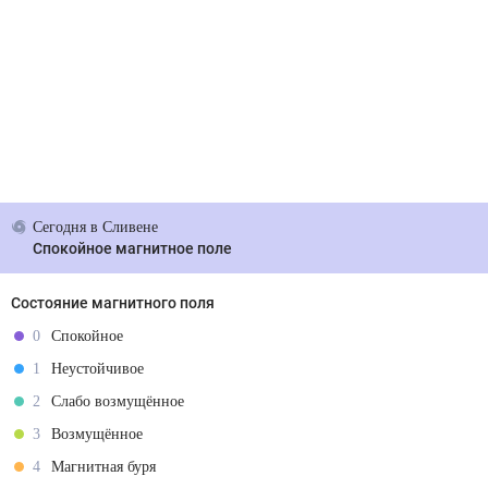
Сегодня
в Сливене
Спокойное магнитное поле
Состояние магнитного поля
0
Спокойное
1
Неустойчивое
2
Слабо возмущённое
3
Возмущённое
4
Магнитная буря