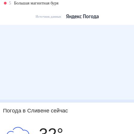
5
Большая магнитная буря
Источник данных
Погода
в Сливене
сейчас