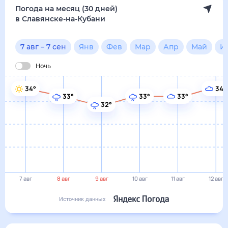
7 авг
8 авг
9 авг
10 авг
11 авг
12 авг
Источник данных
сегодня
7 августа