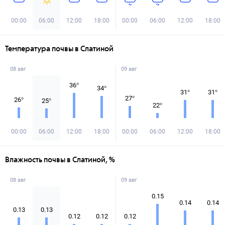
00:00
06:00
12:00
18:00
00:00
06:00
12:00
18:00
Температура почвы в Слатиной
08 авг
09 авг
36
°
34
°
31
°
31
°
27
°
26
°
25
°
22
°
00:00
06:00
12:00
18:00
00:00
06:00
12:00
18:00
Влажность почвы в Слатиной, %
08 авг
09 авг
0.15
0.14
0.14
0.13
0.13
0.12
0.12
0.12