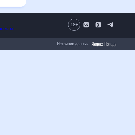
18
+
Все проекты
Источник данных