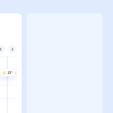
22°
22°
22°
22°
21°
21°