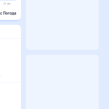
21 авг
22 авг
23 авг
24 авг
25 авг
26 авг
с