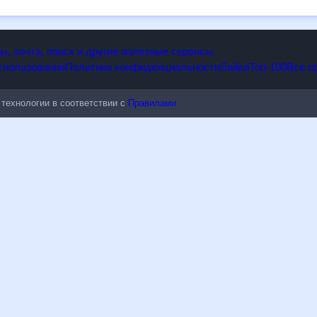
опы, почта, поиск и другие полезные сервисы
 использования
Политика конфиденциальности
Лайки
Топ-100
ые технологии в соответствии с
Правилами