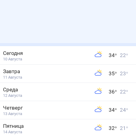
Сегодня
34
°
22
°
10 Августа
Завтра
35
°
23
°
11 Августа
Среда
36
°
22
°
12 Августа
Четверг
34
°
24
°
13 Августа
Пятница
32
°
21
°
14 Августа