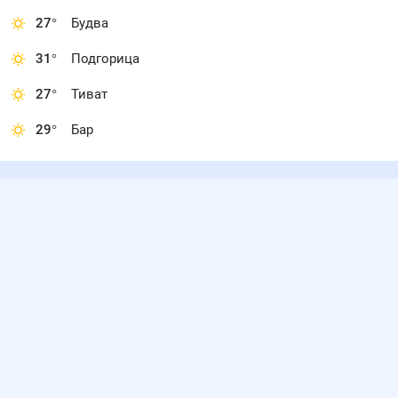
27
°
Будва
31
°
Подгорица
27
°
Тиват
29
°
Бар