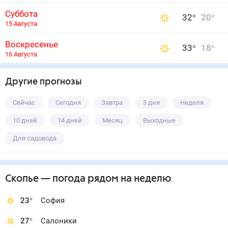
Суббота
32
°
20
°
15 Августа
Воскресенье
33
°
18
°
16 Августа
Другие прогнозы
Сейчас
Сегодня
Завтра
3 дня
Неделя
10 дней
14 дней
Месяц
Выходные
Для садовода
Скопье
— погода рядом
на неделю
23
°
София
27
°
Салоники