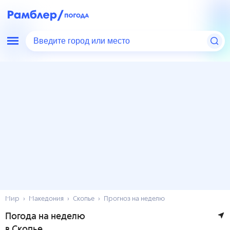
Введите город или место
Мир
Македония
Скопье
Прогноз на неделю
Погода на неделю
в Скопье