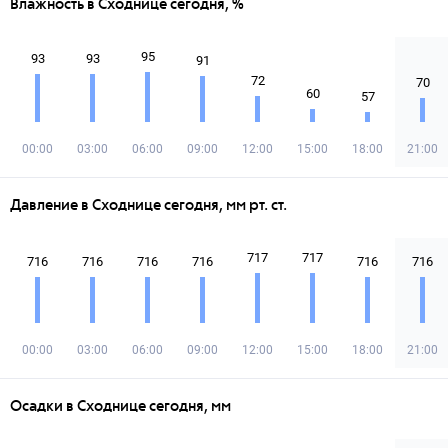
Влажность в Сходнице сегодня, %
95
93
93
91
72
70
60
57
00:00
03:00
06:00
09:00
12:00
15:00
18:00
21:00
Давление в Сходнице сегодня, мм рт. ст.
717
717
716
716
716
716
716
716
00:00
03:00
06:00
09:00
12:00
15:00
18:00
21:00
Осадки в Сходнице сегодня, мм