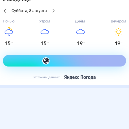
Суббота
,
8
августа
Ночью
Утром
Днём
Вечером
15
°
15
°
19
°
19
°
Как одеться сегодня
Источник данных