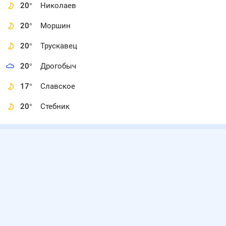
20
°
Николаев
20
°
Моршин
20
°
Трускавец
20
°
Дрогобыч
17
°
Славское
20
°
Стебник