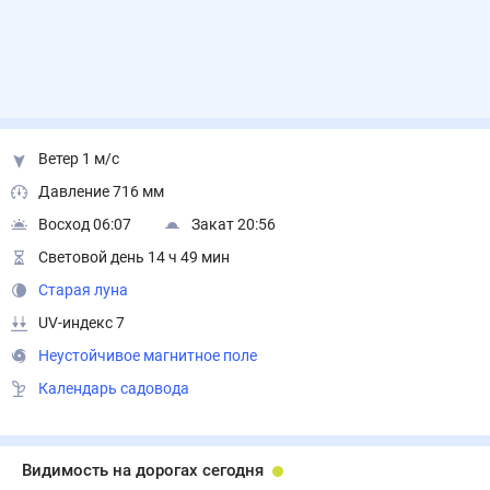
Ветер 1 м/с
Давление 716 мм
Восход 06:07
Закат 20:56
Световой день 14 ч 49 мин
Старая луна
UV-индекс 7
Неустойчивое магнитное поле
Календарь садовода
Видимость на дорогах сегодня