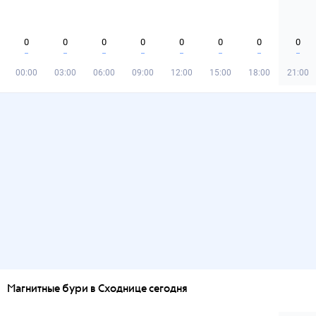
0
0
0
0
0
0
0
0
00:00
03:00
06:00
09:00
12:00
15:00
18:00
21:00
Магнитные бури в Сходнице сегодня