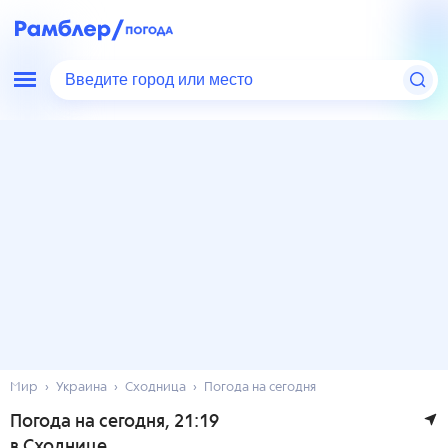
Введите город или место
Мир
Украина
Сходница
Погода на сегодня
Погода на сегодня
, 21:19
в Сходнице