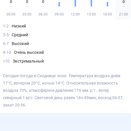
0
0
0
0
00:00
03:00
06:00
09:00
12:00
15:00
18:00
21:00
1-2
Низкий
3-5
Средний
6-7
Высокий
8-10
Очень высокий
>10
Экстремальный
Сегодня погода в Сходнице: ясно. Температура воздуха днём
17°С, вечером 20°С, ночью 14°С. Относительная влажность
воздуха 70%, атмосферное давление 716 мм. р.т., ветер
северный 1 м/с. Световой день равен 14ч 49мин, восход 06:07,
закат 20:56.