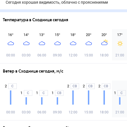
Сегодня хорошая видимость, облачно с прояснениями
Температура в Сходнице сегодня
16
°
14
°
13
°
15
°
18
°
20
°
20
°
17
°
00:00
03:00
06:00
09:00
12:00
15:00
18:00
21:00
Ветер в Сходнице сегодня, м/с
2
2
2
2
С
СВ
СВ
СВ
1
1
1
1
С
С
СВ
С
00:00
03:00
06:00
09:00
12:00
15:00
18:00
21:00