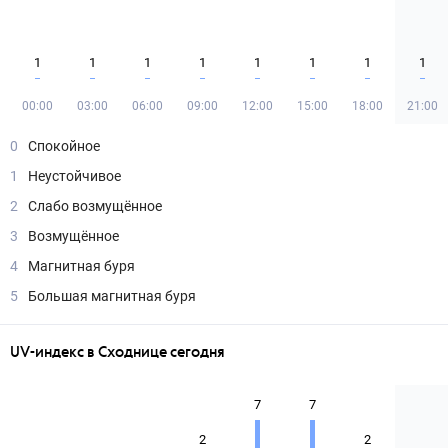
1
1
1
1
1
1
1
1
00:00
03:00
06:00
09:00
12:00
15:00
18:00
21:00
0
Спокойное
1
Неустойчивое
2
Слабо возмущённое
3
Возмущённое
4
Магнитная буря
5
Большая магнитная буря
UV-индекс в Сходнице сегодня
7
7
2
2