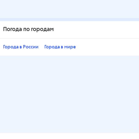
Погода по городам
Города в России
Города в мире