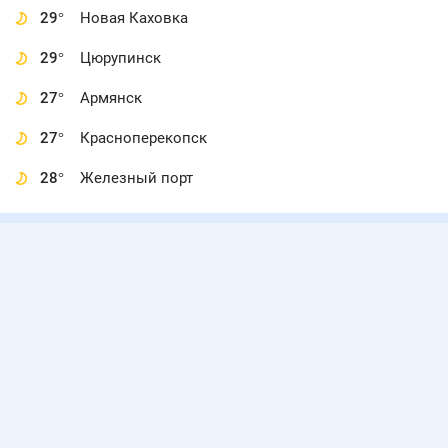
29
°
Новая Каховка
29
°
Цюрупинск
27
°
Армянск
27
°
Красноперекопск
28
°
Железный порт