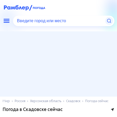
Введите город или место
Мир
Россия
Херсонская область
Скадовск
Погода сейчас
Погода в Скадовске сейчас