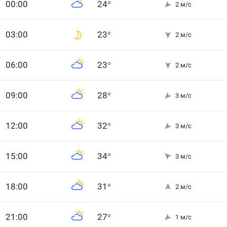
0
0
:00
24
°
2
м/с
0
3
:00
23
°
2
м/с
0
6
:00
23
°
2
м/с
0
9
:00
28
°
3
м/с
12
:00
32
°
3
м/с
15
:00
34
°
3
м/с
18
:00
31
°
2
м/с
21
:00
27
°
1
м/с