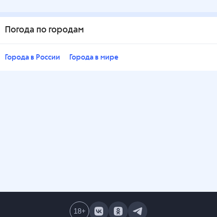
Погода по городам
Города в России
Города в мире
18
+