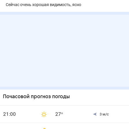
Сейчас очень хорошая видимость, ясно
Почасовой прогноз погоды
21
:00
27
°
3
м/с