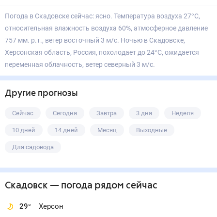
Погода в Скадовске сейчас: ясно. Температура воздуха 27°С,
относительная влажность воздуха 60%, атмосферное давление
757 мм. р.т., ветер восточный 3 м/с. Ночью в Скадовске,
Херсонская область, Россия, похолодает до 24°С, ожидается
переменная облачность, ветер северный 3 м/с.
Другие прогнозы
Сейчас
Сегодня
Завтра
3 дня
Неделя
10 дней
14 дней
Месяц
Выходные
Для садовода
Скадовск
— погода рядом
сейчас
29
°
Херсон