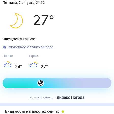
Пятница
,
7
августа
,
21:12
27
°
Ощущается как
28
°
Спокойное магнитное поле
Ночью
Утром
24
°
27
°
Как одеться сегодня
Источник данных
Видимость на дорогах сейчас