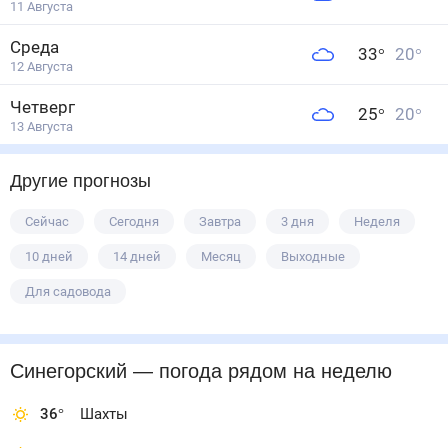
11 Августа
Среда
33
°
20
°
12 Августа
Четверг
25
°
20
°
13 Августа
Другие прогнозы
Сейчас
Сегодня
Завтра
3 дня
Неделя
10 дней
14 дней
Месяц
Выходные
Для садовода
Синегорский
— погода рядом
на неделю
36
°
Шахты