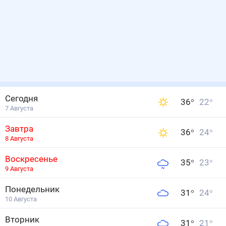
Сегодня
36
°
22
°
7 Августа
Завтра
36
°
24
°
8 Августа
Воскресенье
35
°
23
°
9 Августа
Понедельник
31
°
24
°
10 Августа
Вторник
31
°
21
°