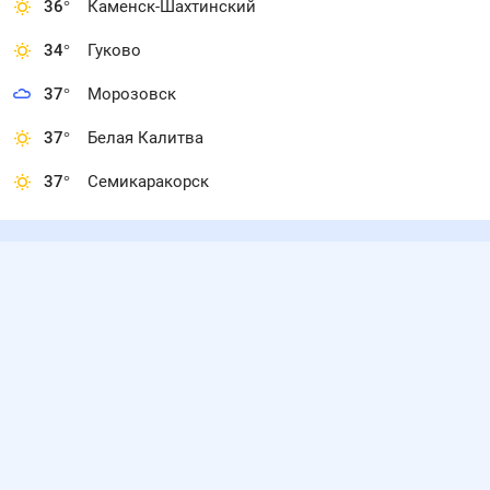
36
°
Каменск-Шахтинский
34
°
Гуково
37
°
Морозовск
37
°
Белая Калитва
37
°
Семикаракорск