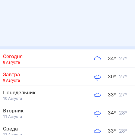
Сегодня
34
°
27
°
8 Августа
Завтра
30
°
27
°
9 Августа
Понедельник
33
°
27
°
10 Августа
Вторник
34
°
28
°
11 Августа
Среда
33
°
28
°
12 Августа