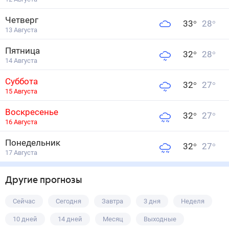
Четверг
33
°
28
°
13 Августа
Пятница
32
°
28
°
14 Августа
Суббота
32
°
27
°
15 Августа
Воскресенье
32
°
27
°
16 Августа
Понедельник
32
°
27
°
17 Августа
Другие прогнозы
Сейчас
Сегодня
Завтра
3 дня
Неделя
10 дней
14 дней
Месяц
Выходные