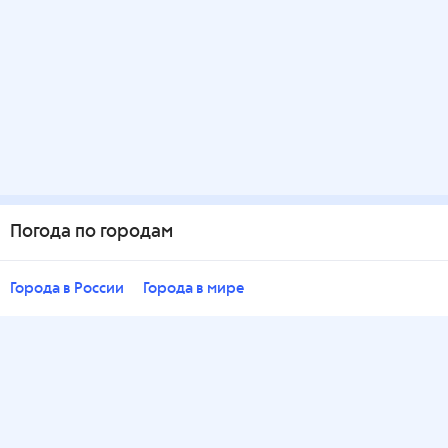
Погода по городам
Города в России
Города в мире