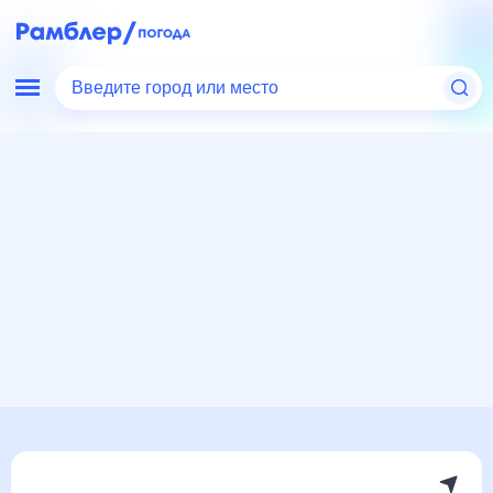
Введите город или место
Мир
Китай
Синьань
Погода на месяц
Погода на месяц (30 дней)