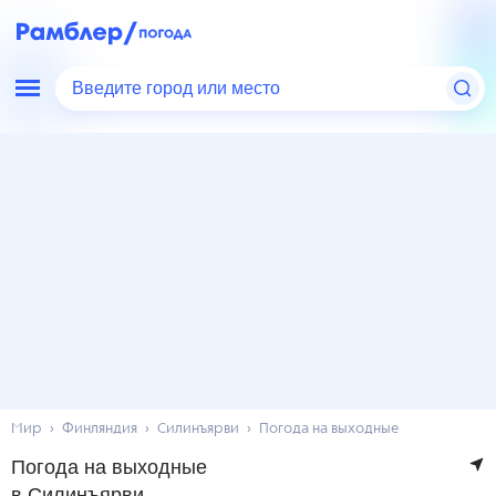
Введите город или место
Мир
Финляндия
Силинъярви
Погода на выходные
Погода на выходные
в Силинъярви