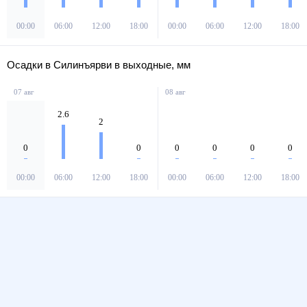
00:00
06:00
12:00
18:00
00:00
06:00
12:00
18:00
Осадки в Силинъярви в выходные, мм
07 авг
08 авг
2.6
2
0
0
0
0
0
0
00:00
06:00
12:00
18:00
00:00
06:00
12:00
18:00