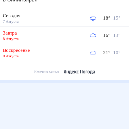
Сегодня
18
°
15
°
7 Августа
Завтра
16
°
13
°
8 Августа
Воскресенье
21
°
10
°
9 Августа
Источник данных