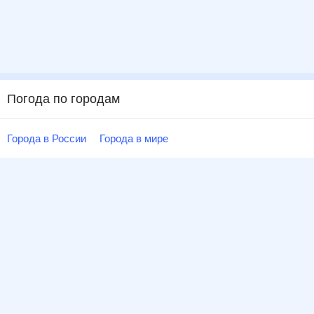
Погода по городам
Города в России
Города в мире