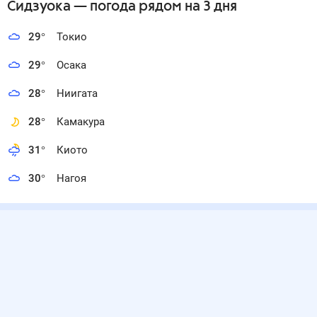
Сидзуока
— погода рядом
на 3 дня
29
°
Токио
29
°
Осака
28
°
Ниигата
28
°
Камакура
31
°
Киото
30
°
Нагоя