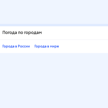
Погода по городам
Города в России
Города в мире