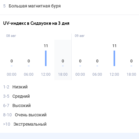
5
Большая магнитная буря
UV-индекс в Сидзуоке на 3 дня
08 авг
09 авг
11
11
0
0
0
0
0
0
00:00
06:00
12:00
18:00
00:00
06:00
12:00
18:00
1-2
Низкий
3-5
Средний
6-7
Высокий
8-10
Очень высокий
>10
Экстремальный