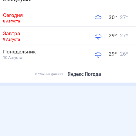
Сегодня
30
°
27
°
8 Августа
Завтра
29
°
27
°
9 Августа
Понедельник
29
°
26
°
10 Августа
Источник данных