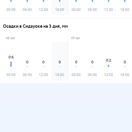
00:00
06:00
12:00
18:00
00:00
06:00
12:00
18:00
Осадки в Сидзуоке на 3 дня, мм
08 авг
09 авг
0.6
0.2
0
0
0
0
0
0
00:00
06:00
12:00
18:00
00:00
06:00
12:00
18:00