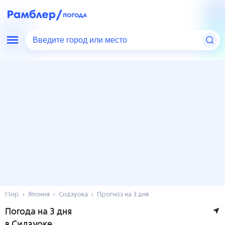
Введите город или место
Мир
Япония
Сидзуока
Прогноз на 3 дня
Погода на 3 дня
в Сидзуоке