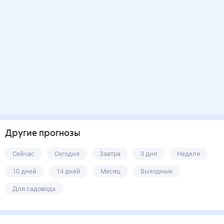
Другие прогнозы
Сейчас
Сегодня
Завтра
3 дня
Неделя
10 дней
14 дней
Месяц
Выходные
Для садовода