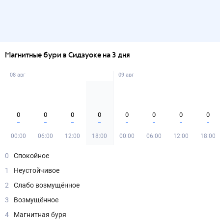
Магнитные бури в Сидзуоке на 3 дня
08 авг
09 авг
0
0
0
0
0
0
0
0
00:00
06:00
12:00
18:00
00:00
06:00
12:00
18:00
0
Спокойное
1
Неустойчивое
2
Слабо возмущённое
3
Возмущённое
4
Магнитная буря