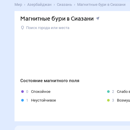
Мир
Азербайджан
Сиазань
Магнитные бури в Сиазани
Магнитные бури в Сиазани
Поиск города или места
Состояние магнитного поля
0
Спокойное
2
Слабо 
1
Неустойчивое
3
Возму