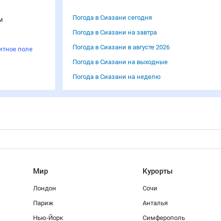
Погода в Сиазани сегодня
м
Погода в Сиазани на завтра
Погода в Сиазани в августе 2026
итное поле
Погода в Сиазани на выходные
Погода в Сиазани на неделю
Мир
Курорты
Лондон
Сочи
Париж
Анталья
Нью-Йорк
Симферополь