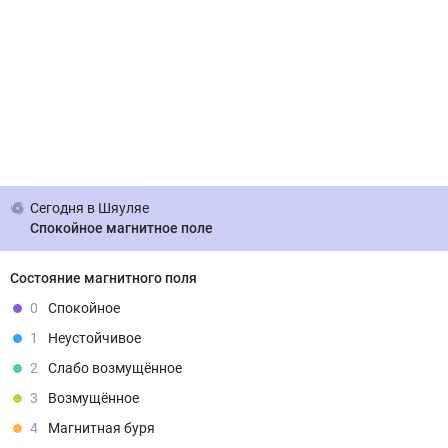
Сегодня
в Шяуляе
Спокойное магнитное поле
Состояние магнитного поля
0
Спокойное
1
Неустойчивое
2
Слабо возмущённое
3
Возмущённое
4
Магнитная буря