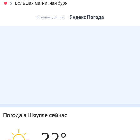
5
Большая магнитная буря
Источник данных
Погода
в Шяуляе
сейчас