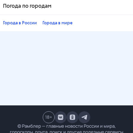
Погода по городам
Города в России
Города в мире
18
+
© Рамблер — главные новости России и мира,
гороскопы, почта, поиск и другие полезные сервисы