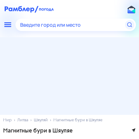
Введите город или место
Мир
Литва
Шяуляй
Магнитные бури в Шяуляе
Магнитные бури в Шяуляе