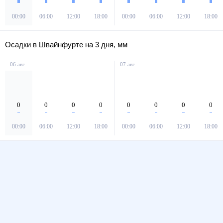
00:00
06:00
12:00
18:00
00:00
06:00
12:00
18:00
Осадки в Швайнфурте на 3 дня, мм
06 авг
07 авг
0
0
0
0
0
0
0
0
00:00
06:00
12:00
18:00
00:00
06:00
12:00
18:00