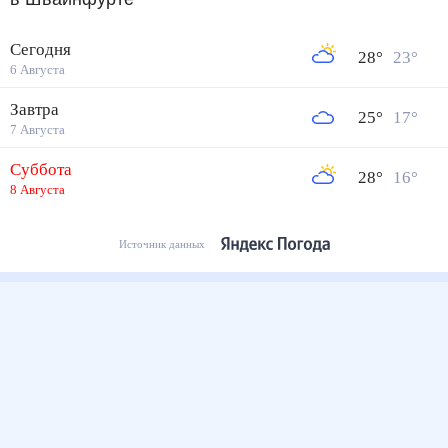
Сегодня
28
°
23
°
6 Августа
Завтра
25
°
17
°
7 Августа
Суббота
28
°
16
°
8 Августа
Источник данных