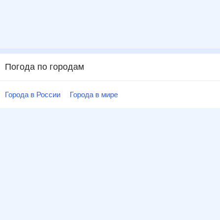
Погода по городам
Города в России
Города в мире