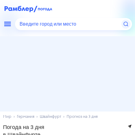
Введите город или место
Мир
Германия
Швайнфурт
Прогноз на 3 дня
Погода на 3 дня
в Швайнфурте