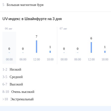
5
Большая магнитная буря
UV-индекс в Швайнфурте на 3 дня
06 авг
07 авг
7
6
1
1
0
0
0
0
00:00
06:00
12:00
18:00
00:00
06:00
12:00
18:00
1-2
Низкий
3-5
Средний
6-7
Высокий
8-10
Очень высокий
>10
Экстремальный