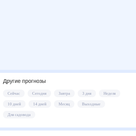
Другие прогнозы
Сейчас
Сегодня
Завтра
3 дня
Неделя
10 дней
14 дней
Месяц
Выходные
Для садовода