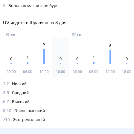
5
Большая магнитная буря
UV-индекс в Шуанчэн на 3 дня
06 авг
07 авг
9
8
1
1
0
0
0
0
00:00
06:00
12:00
18:00
00:00
06:00
12:00
18:00
1-2
Низкий
3-5
Средний
6-7
Высокий
8-10
Очень высокий
>10
Экстремальный