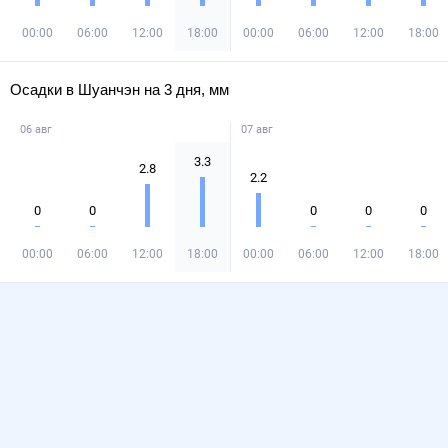
00:00
06:00
12:00
18:00
00:00
06:00
12:00
18:00
Осадки в Шуанчэн на 3 дня, мм
06 авг
07 авг
3.3
2.8
2.2
0
0
0
0
0
00:00
06:00
12:00
18:00
00:00
06:00
12:00
18:00