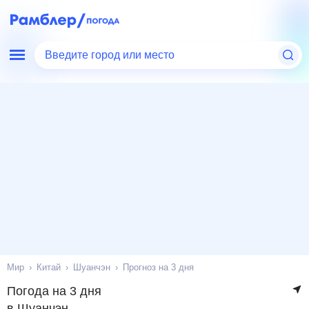
Введите город или место
Мир
Китай
Шуанчэн
Прогноз на 3 дня
Погода на 3 дня
в Шуанчэн