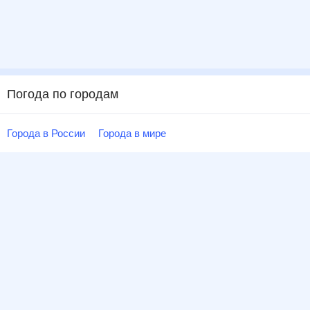
Погода по городам
Города в России
Города в мире