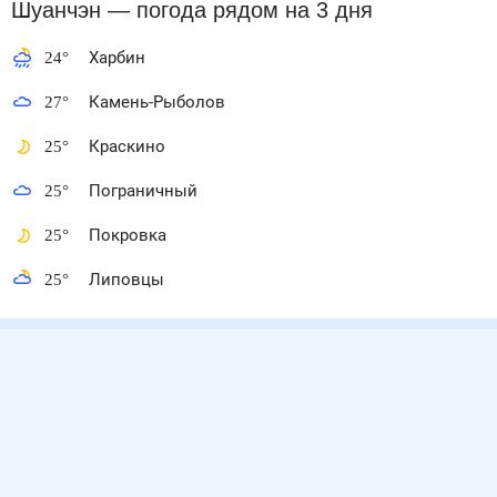
Шуанчэн
— погода рядом
на 3 дня
24
°
Харбин
27
°
Камень-Рыболов
25
°
Краскино
25
°
Пограничный
25
°
Покровка
25
°
Липовцы