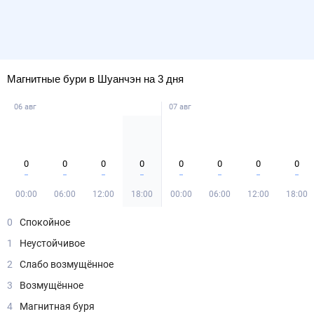
Магнитные бури в Шуанчэн на 3 дня
06 авг
07 авг
0
0
0
0
0
0
0
0
00:00
06:00
12:00
18:00
00:00
06:00
12:00
18:00
0
Спокойное
1
Неустойчивое
2
Слабо возмущённое
3
Возмущённое
4
Магнитная буря