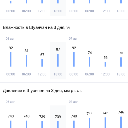
00:00
06:00
12:00
18:00
00:00
06:00
12:00
18:00
Влажность в Шуанчэн на 3 дня, %
06 авг
07 авг
92
92
87
81
74
73
67
56
00:00
06:00
12:00
18:00
00:00
06:00
12:00
18:00
Давление в Шуанчэн на 3 дня, мм рт. ст.
06 авг
07 авг
746
745
744
740
740
740
739
739