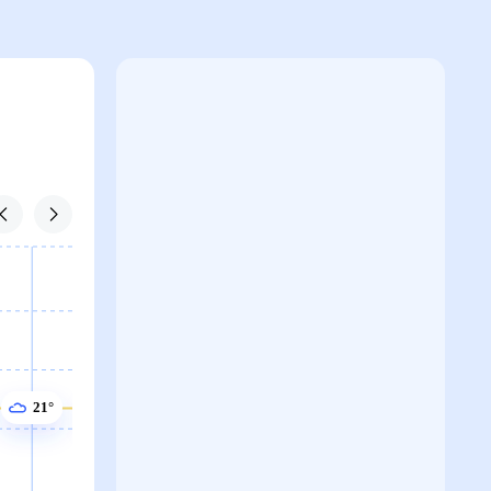
21°
21°
21°
20°
20°
20°