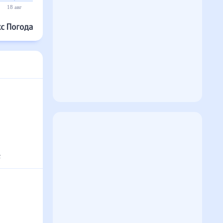
18 авг
19 авг
20 авг
21 авг
22 авг
23 авг
с