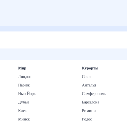
Мир
Курорты
Лондон
Сочи
Париж
Анталья
Нью-Йорк
Симферополь
Дубай
Барселона
Киев
Римини
Минск
Родос