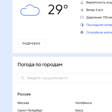
Вероятность оса
29
°
Ветер 3 м/с
Давление 755 м
Последняя четве
Спокойное магн
ПОДРОБНО
Погода по городам
Россия
Москва
Челябинск
Санкт-Петербург
Омск