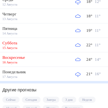
18
°
12
°
12 Августа
Четверг
18
°
11
°
13 Августа
Пятница
19
°
11
°
14 Августа
Суббота
22
°
11
°
15 Августа
Воскресенье
24
°
14
°
16 Августа
Понедельник
21
°
16
°
17 Августа
Другие прогнозы
Сейчас
Сегодня
Завтра
3 дня
Неделя