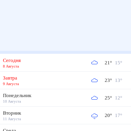
Сегодня
21
°
15
°
8 Августа
Завтра
23
°
13
°
9 Августа
Понедельник
25
°
12
°
10 Августа
Вторник
20
°
17
°
11 Августа
Среда