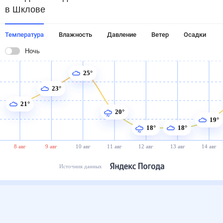
в Шклове
Температура
Влажность
Давление
Ветер
Осадки
Ночь
25°
23°
21°
20°
19°
18°
18°
8 авг
9 авг
10 авг
11 авг
12 авг
13 авг
14 авг
Источник данных