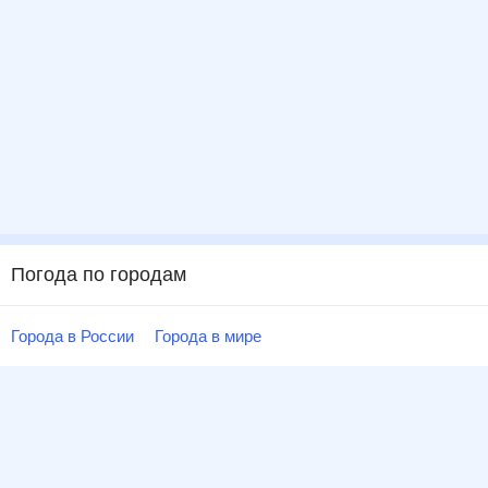
Погода по городам
Города в России
Города в мире