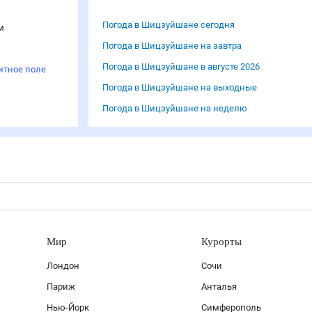
Погода в Шицзуйшане сегодня
м
Погода в Шицзуйшане на завтра
Погода в Шицзуйшане в августе 2026
итное поле
Погода в Шицзуйшане на выходные
Погода в Шицзуйшане на неделю
Мир
Курорты
Лондон
Сочи
Париж
Анталья
Нью-Йорк
Симферополь