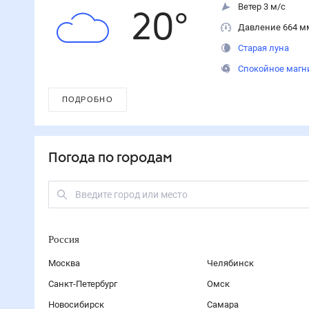
Ветер 3 м/с
20
°
Давление 664 м
Старая луна
Спокойное магн
ПОДРОБНО
Погода по городам
Россия
Москва
Челябинск
Санкт-Петербург
Омск
Новосибирск
Самара