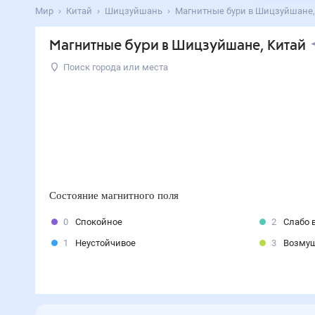
Мир
Китай
Шицзуйшань
Магнитные бури в Шицзуйшане,
Магнитные бури в Шицзуйшане, Китай
Поиск города или места
Состояние магнитного поля
0
Спокойное
2
Слабо 
1
Неустойчивое
3
Возму