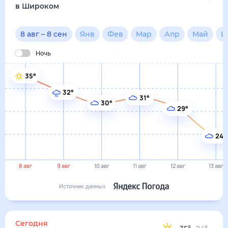
24°
8 авг
9 авг
10 авг
11 авг
12 авг
13 авг
Источник данных
сегодня
8 августа