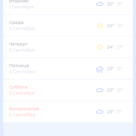
24
°
17
°
4
м/с
пятница
14 августа