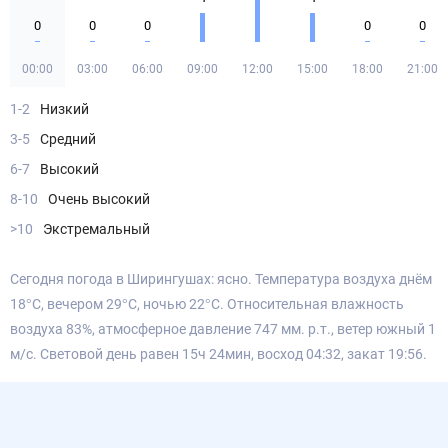
0
0
0
0
0
00:00
03:00
06:00
09:00
12:00
15:00
18:00
21:00
1-2
Низкий
3-5
Средний
6-7
Высокий
8-10
Очень высокий
>10
Экстремальный
Сегодня погода в Ширингушах: ясно. Температура воздуха днём
18°С, вечером 29°С, ночью 22°С. Относительная влажность
воздуха 83%, атмосферное давление 747 мм. р.т., ветер южный 1
м/с. Световой день равен 15ч 24мин, восход 04:32, закат 19:56.