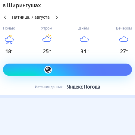
в Ширингушах
Пятница
,
7
августа
Ночью
Утром
Днём
Вечером
18
°
25
°
31
°
27
°
Как одеться сегодня
Источник данных