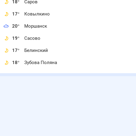
18
°
Саров
17
°
Ковылкино
20
°
Моршанск
19
°
Сасово
17
°
Белинский
18
°
Зубова Поляна