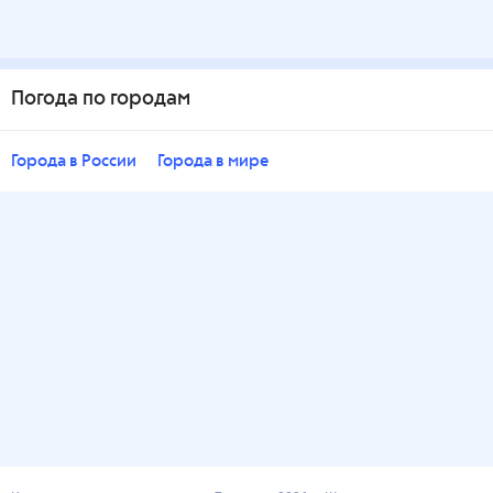
Погода по городам
Города в России
Города в мире