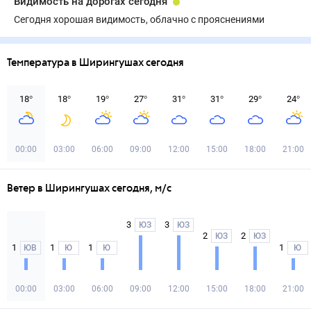
Видимость на дорогах сегодня
Сегодня хорошая видимость, облачно с прояснениями
Температура в Ширингушах сегодня
18
°
18
°
19
°
27
°
31
°
31
°
29
°
24
°
00:00
03:00
06:00
09:00
12:00
15:00
18:00
21:00
Ветер в Ширингушах сегодня, м/с
3
3
ЮЗ
ЮЗ
2
2
ЮЗ
ЮЗ
1
1
1
1
ЮВ
Ю
Ю
Ю
00:00
03:00
06:00
09:00
12:00
15:00
18:00
21:00