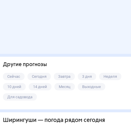
Другие прогнозы
Сейчас
Сегодня
Завтра
3 дня
Неделя
10 дней
14 дней
Месяц
Выходные
Для садовода
Ширингуши
— погода рядом
сегодня