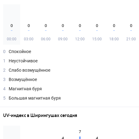
0
0
0
0
0
0
0
0
00:00
03:00
06:00
09:00
12:00
15:00
18:00
21:00
0
Спокойное
1
Неустойчивое
2
Слабо возмущённое
3
Возмущённое
4
Магнитная буря
5
Большая магнитная буря
UV-индекс в Ширингушах сегодня
7
4
4