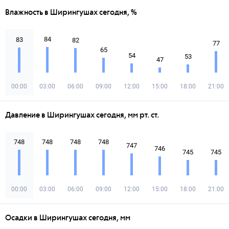
Влажность в Ширингушах сегодня, %
84
83
82
77
65
54
53
47
00:00
03:00
06:00
09:00
12:00
15:00
18:00
21:00
Давление в Ширингушах сегодня, мм рт. ст.
748
748
748
748
747
746
745
745
00:00
03:00
06:00
09:00
12:00
15:00
18:00
21:00
Осадки в Ширингушах сегодня, мм