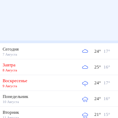
Сегодня
24
°
17
°
7 Августа
Завтра
25
°
16
°
8 Августа
Воскресенье
24
°
17
°
9 Августа
Понедельник
24
°
16
°
10 Августа
Вторник
21
°
15
°
11 Августа