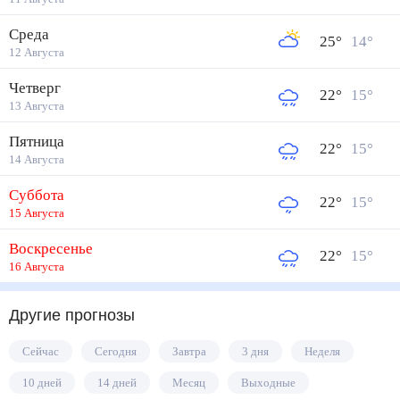
Среда
25
°
14
°
12 Августа
Четверг
22
°
15
°
13 Августа
Пятница
22
°
15
°
14 Августа
Суббота
22
°
15
°
15 Августа
Воскресенье
22
°
15
°
16 Августа
Другие прогнозы
Сейчас
Сегодня
Завтра
3 дня
Неделя
10 дней
14 дней
Месяц
Выходные