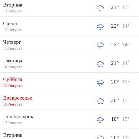
Вторник
21
°
15
°
11 Августа
Среда
22
°
14
°
12 Августа
Четверг
22
°
14
°
13 Августа
Пятница
21
°
14
°
14 Августа
Суббота
20
°
15
°
15 Августа
Воскресенье
20
°
15
°
16 Августа
Понедельник
18
°
15
°
17 Августа
Вторник
20
°
13
°