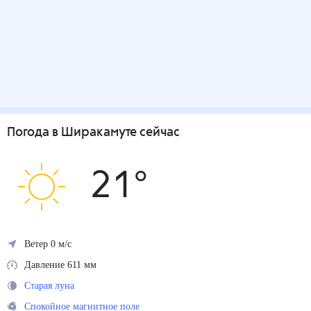
Погода
в Ширакамуте
сейчас
21
°
Ветер 0 м/с
Давление 611 мм
Старая луна
Спокойное магнитное поле