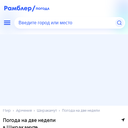
Введите город или место
Мир
Армения
Ширакамут
Погода на две недели
Погода на две недели
в Ширакамуте