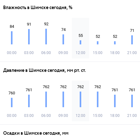
Влажность в Шимске сегодня, %
92
91
84
74
71
55
52
52
00:00
03:00
06:00
09:00
12:00
15:00
18:00
21:00
Давление в Шимске сегодня, мм рт. ст.
762
762
762
762
761
761
761
760
00:00
03:00
06:00
09:00
12:00
15:00
18:00
21:00
Осадки в Шимске сегодня, мм