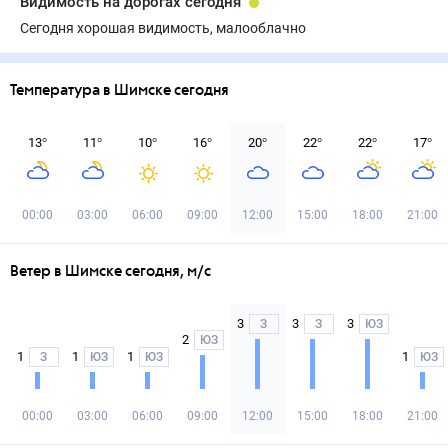
Видимость на дорогах сегодня
Сегодня хорошая видимость, малооблачно
Температура в Шимске сегодня
13
°
11
°
10
°
16
°
20
°
22
°
22
°
17
°
00:00
03:00
06:00
09:00
12:00
15:00
18:00
21:00
Ветер в Шимске сегодня, м/с
3
3
3
З
З
ЮЗ
2
ЮЗ
1
1
1
1
З
ЮЗ
ЮЗ
ЮЗ
00:00
03:00
06:00
09:00
12:00
15:00
18:00
21:00