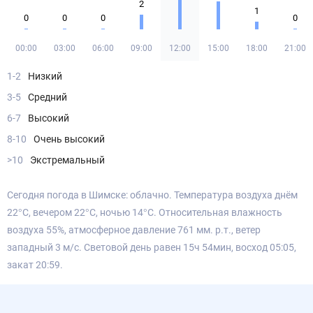
2
1
0
0
0
0
00:00
03:00
06:00
09:00
12:00
15:00
18:00
21:00
1-2
Низкий
3-5
Средний
6-7
Высокий
8-10
Очень высокий
>10
Экстремальный
Сегодня погода в Шимске: облачно. Температура воздуха днём
22°С, вечером 22°С, ночью 14°С. Относительная влажность
воздуха 55%, атмосферное давление 761 мм. р.т., ветер
западный 3 м/с. Световой день равен 15ч 54мин, восход 05:05,
закат 20:59.