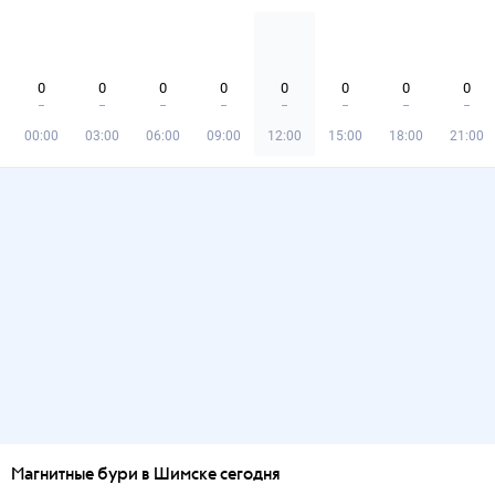
0
0
0
0
0
0
0
0
00:00
03:00
06:00
09:00
12:00
15:00
18:00
21:00
Магнитные бури в Шимске сегодня