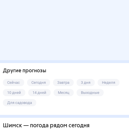
Другие прогнозы
Сейчас
Сегодня
Завтра
3 дня
Неделя
10 дней
14 дней
Месяц
Выходные
Для садовода
Шимск
— погода рядом
сегодня