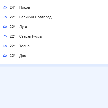
24
°
Псков
22
°
Великий Новгород
22
°
Луга
22
°
Старая Русса
22
°
Тосно
22
°
Дно