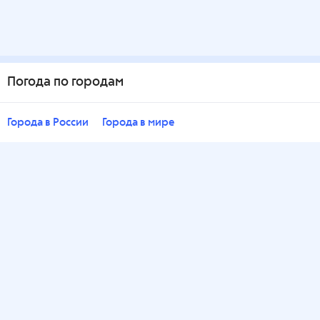
Погода по городам
Города в России
Города в мире