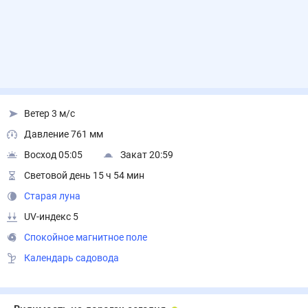
Ветер 3 м/с
Давление 761 мм
Восход 05:05
Закат 20:59
Световой день 15 ч 54 мин
Старая луна
UV-индекс 5
Спокойное магнитное поле
Календарь садовода