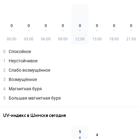
0
0
0
0
0
0
0
0
00:00
03:00
06:00
09:00
12:00
15:00
18:00
21:00
0
Спокойное
1
Неустойчивое
2
Слабо возмущённое
3
Возмущённое
4
Магнитная буря
5
Большая магнитная буря
UV-индекс в Шимске сегодня
5
4