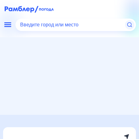
Введите город или место
Мир
Великобритания
Шеффилд
Погода на месяц
Погода на месяц (30 дней)