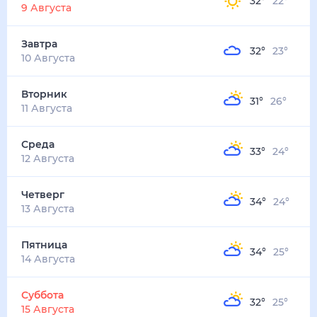
32
°
22
°
9 Августа
Завтра
32
°
23
°
10 Августа
Вторник
31
°
26
°
11 Августа
Среда
33
°
24
°
12 Августа
Четверг
34
°
24
°
13 Августа
Пятница
34
°
25
°
14 Августа
Суббота
32
°
25
°
15 Августа