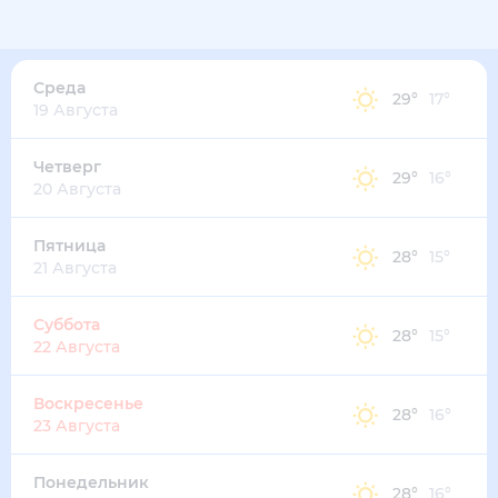
Среда
29
°
17
°
19 Августа
Четверг
29
°
16
°
20 Августа
Пятница
28
°
15
°
21 Августа
Суббота
28
°
15
°
22 Августа
Воскресенье
28
°
16
°
23 Августа
Понедельник
28
°
16
°