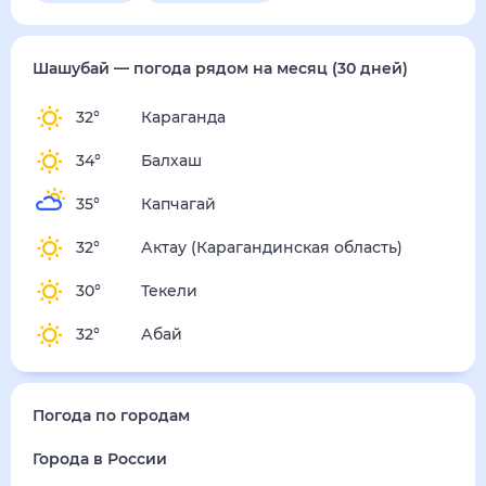
Шашубай
— погода рядом
на месяц (30 дней)
32
°
Караганда
34
°
Балхаш
35
°
Капчагай
32
°
Актау (Карагандинская область)
30
°
Текели
32
°
Абай
Погода по городам
Города в России