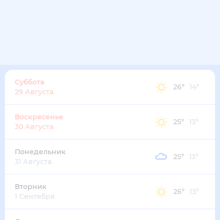
Суббота
26
°
14
°
29 Августа
Воскресенье
25
°
13
°
30 Августа
Понедельник
25
°
13
°
31 Августа
Вторник
26
°
13
°
1 Сентября