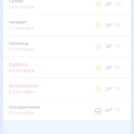
Среда
26
°
13
°
2 Сентября
Четверг
26
°
13
°
3 Сентября
Пятница
26
°
13
°
4 Сентября
Суббота
25
°
13
°
5 Сентября
Воскресенье
24
°
12
°
6 Сентября
Понедельник
24
°
11
°
7 Сентября