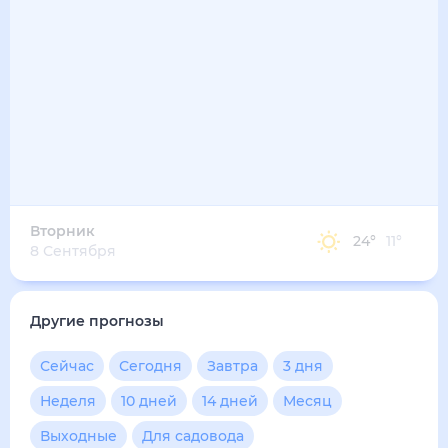
Вторник
24
°
11
°
8 Сентября
Другие прогнозы
Сейчас
Сегодня
Завтра
3 дня
Неделя
10 дней
14 дней
Месяц
Выходные
Для садовода