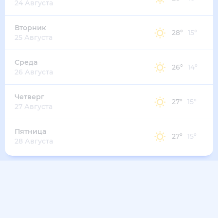
24 Августа
Вторник
28
°
15
°
25 Августа
Среда
26
°
14
°
26 Августа
Четверг
27
°
15
°
27 Августа
Пятница
27
°
15
°
28 Августа