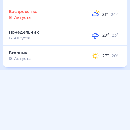
Воскресенье
31
°
24
°
16 Августа
Понедельник
29
°
23
°
17 Августа
Вторник
27
°
20
°
18 Августа