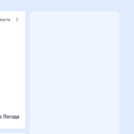
вгуста