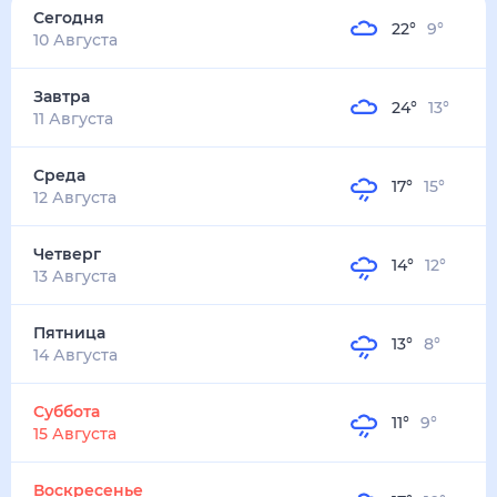
Сегодня
22
°
9
°
10 Августа
Завтра
24
°
13
°
11 Августа
Среда
17
°
15
°
12 Августа
Четверг
14
°
12
°
13 Августа
Пятница
13
°
8
°
14 Августа
Суббота
11
°
9
°
15 Августа
Воскресенье