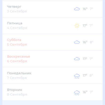
Четверг
16
°
7
°
3 Сентября
Пятница
17
°
7
°
4 Сентября
Суббота
16
°
8
°
5 Сентября
Воскресенье
17
°
7
°
6 Сентября
Понедельник
17
°
8
°
7 Сентября
Вторник
16
°
7
°
8 Сентября