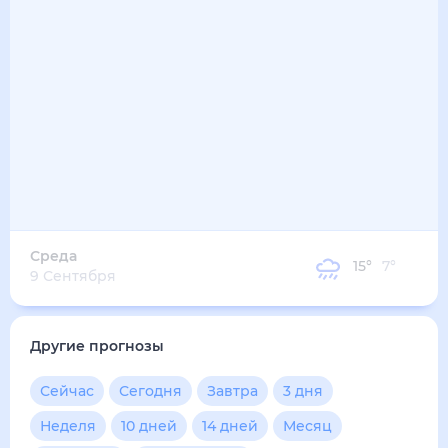
Среда
15
°
7
°
9 Сентября
Другие прогнозы
Сейчас
Сегодня
Завтра
3 дня
Неделя
10 дней
14 дней
Месяц