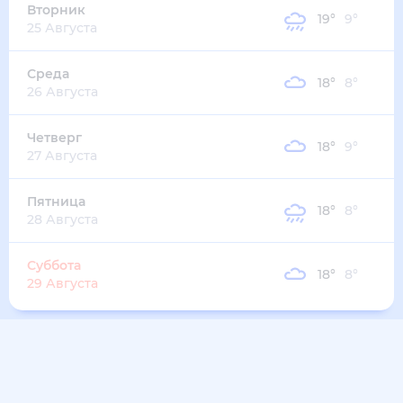
Вторник
19
°
9
°
25 Августа
Среда
18
°
8
°
26 Августа
Четверг
18
°
9
°
27 Августа
Пятница
18
°
8
°
28 Августа
Суббота
18
°
8
°
29 Августа