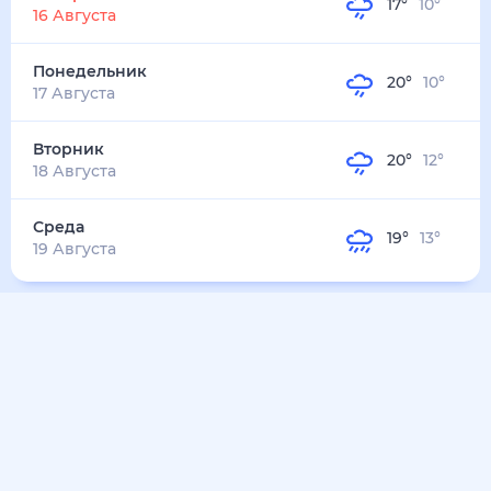
17
°
10
°
16 Августа
Понедельник
20
°
10
°
17 Августа
Вторник
20
°
12
°
18 Августа
Среда
19
°
13
°
19 Августа