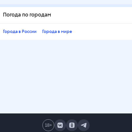
Погода по городам
Города в России
Города в мире
18
+