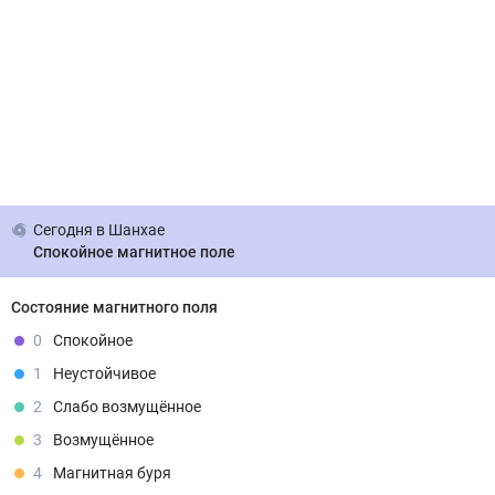
Сегодня
в Шанхае
Спокойное магнитное поле
Состояние магнитного поля
0
Спокойное
1
Неустойчивое
2
Слабо возмущённое
3
Возмущённое
4
Магнитная буря