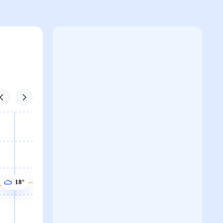
18°
18°
18°
18°
17°
17°