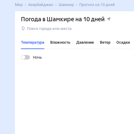
Мир
Азербайджан
Шамкир
Прогноз на 10 дней
Погода в Шамкире на 10 дней
Поиск города или места
Температура
Влажность
Давление
Ветер
Осадки
Ночь