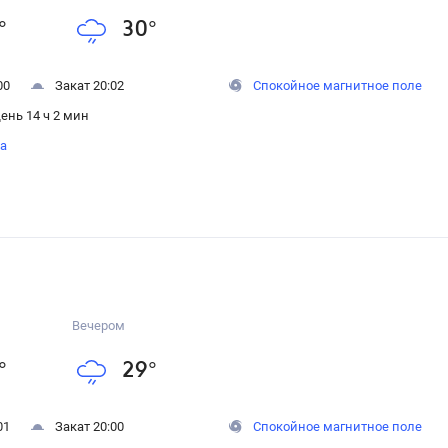
°
30
°
00
Закат 20:02
Спокойное магнитное поле
ень 14 ч 2 мин
на
Вечером
°
29
°
01
Закат 20:00
Спокойное магнитное поле