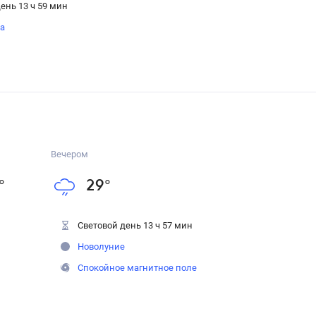
ень 13 ч 59 мин
на
Вечером
°
29
°
Световой день 13 ч 57 мин
Новолуние
Спокойное магнитное поле