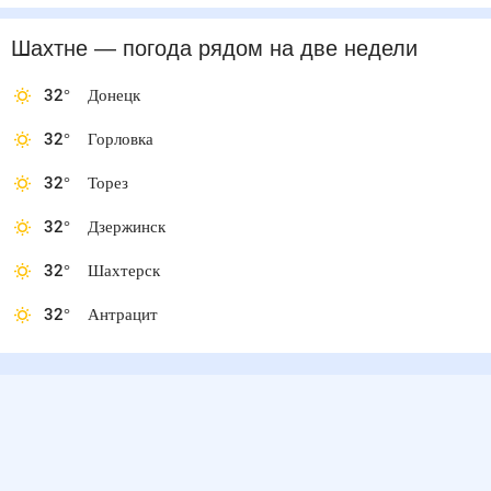
Шахтне
— погода рядом
на две недели
32
°
Донецк
32
°
Горловка
32
°
Торез
32
°
Дзержинск
32
°
Шахтерск
32
°
Антрацит