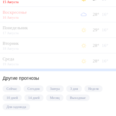
15 Августа
Воскресенье
28
°
16
°
16 Августа
Понедельник
29
°
16
°
17 Августа
Вторник
28
°
16
°
18 Августа
Среда
28
°
16
°
19 Августа
Другие прогнозы
Сейчас
Сегодня
Завтра
3 дня
Неделя
10 дней
14 дней
Месяц
Выходные
Для садовода