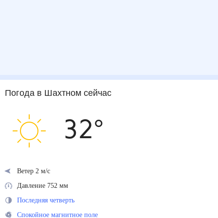
Погода
в Шахтном
сейчас
32
°
Ветер 2 м/с
Давление 752 мм
Последняя четверть
Спокойное магнитное поле