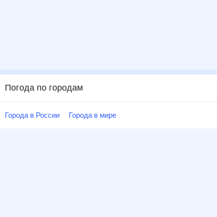
Погода по городам
Города в России
Города в мире