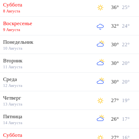
Суббота
36
°
25
°
8 Августа
Воскресенье
32
°
24
°
9 Августа
Понедельник
30
°
22
°
10 Августа
Вторник
30
°
20
°
11 Августа
Среда
30
°
20
°
12 Августа
Четверг
27
°
19
°
13 Августа
Пятница
26
°
17
°
14 Августа
Суббота
27
°
16
°