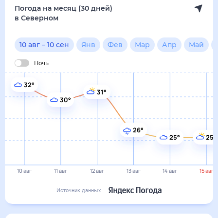
26°
25°
25°
10 авг
11 авг
12 авг
13 авг
14 авг
15 авг
Источник данных
сегодня
10 августа